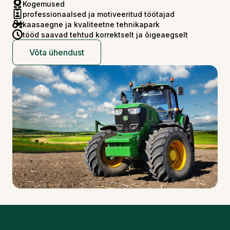
Kogemused
professionaalsed ja motiveeritud töötajad
kaasaegne ja kvaliteetne tehnikapark
tööd saavad tehtud korrektselt ja õigeaegselt
Võta ühendust