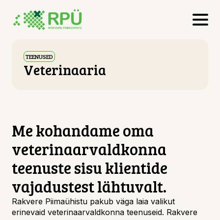
TEENUSED
Veterinaaria
Me kohandame oma
veterinaarvaldkonna
teenuste sisu klientide
vajadustest lähtuvalt.
Rakvere Piimaühistu pakub väga laia valikut
erinevaid veterinaarvaldkonna teenuseid. Rakvere